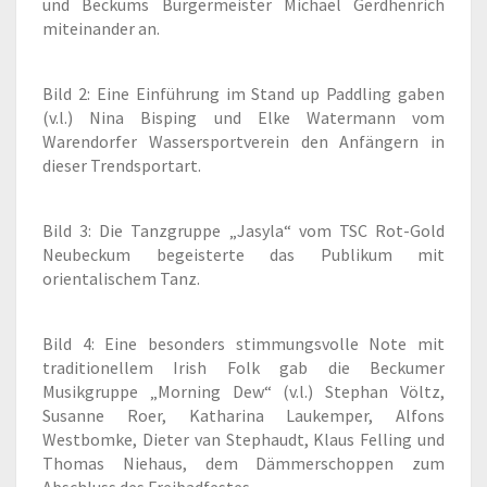
und Beckums Bürgermeister Michael Gerdhenrich
miteinander an.
Bild 2: Eine Einführung im Stand up Paddling gaben
(v.l.) Nina Bisping und Elke Watermann vom
Warendorfer Wassersportverein den Anfängern in
dieser Trendsportart.
Bild 3: Die Tanzgruppe „Jasyla“ vom TSC Rot-Gold
Neubeckum begeisterte das Publikum mit
orientalischem Tanz.
Bild 4: Eine besonders stimmungsvolle Note mit
traditionellem Irish Folk gab die Beckumer
Musikgruppe „Morning Dew“ (v.l.) Stephan Völtz,
Susanne Roer, Katharina Laukemper, Alfons
Westbomke, Dieter van Stephaudt, Klaus Felling und
Thomas Niehaus, dem Dämmerschoppen zum