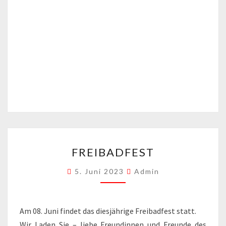
FREIBADFEST
FREIBADFEST
5. Juni 2023
Admin
Am 08. Juni findet das diesjährige Freibadfest statt.
Wir Laden Sie – liebe Freundinnen und Freunde des