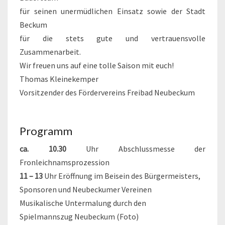
für seinen unermüdlichen Einsatz sowie der Stadt
Beckum
für die stets gute und vertrauensvolle
Zusammenarbeit.
Wir freuen uns auf eine tolle Saison mit euch!
Thomas Kleinekemper
Vorsitzender des Fördervereins Freibad Neubeckum
Programm
ca. 10.30
Uhr Abschlussmesse der
Fronleichnamsprozession
11 – 13
Uhr Eröffnung im Beisein des Bürgermeisters,
Sponsoren und Neubeckumer Vereinen
Musikalische Untermalung durch den
Spielmannszug Neubeckum (Foto)