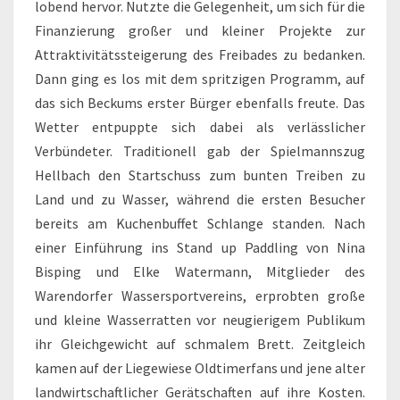
lobend hervor. Nutzte die Gelegenheit, um sich für die
Finanzierung großer und kleiner Projekte zur
Attraktivitätssteigerung des Freibades zu bedanken.
Dann ging es los mit dem spritzigen Programm, auf
das sich Beckums erster Bürger ebenfalls freute. Das
Wetter entpuppte sich dabei als verlässlicher
Verbündeter. Traditionell gab der Spielmannszug
Hellbach den Startschuss zum bunten Treiben zu
Land und zu Wasser, während die ersten Besucher
bereits am Kuchenbuffet Schlange standen. Nach
einer Einführung ins Stand up Paddling von Nina
Bisping und Elke Watermann, Mitglieder des
Warendorfer Wassersportvereins, erprobten große
und kleine Wasserratten vor neugierigem Publikum
ihr Gleichgewicht auf schmalem Brett. Zeitgleich
kamen auf der Liegewiese Oldtimerfans und jene alter
landwirtschaftlicher Gerätschaften auf ihre Kosten.