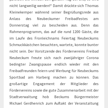
nicht langweilig werden!“ Damit drückte sich Thomas
Kleinekemper während seiner Begrüßungsrede aus
Anlass des Neubeckumer Freibadfestes am
Donnerstag viel zu bescheiden aus. Denn das
Rahmenprogramm, das auf die rund 1200 Gäste, die
im Laufe des Fronleichnams Feiertag Neubeckums
Schmuckkästchen besuchten, wartete, konnte bunter
nicht sein. Der Vorsitzende des Fördervereins Freibad
Neubeckum freute sich nach zweijähriger Corona
bedingter Zwangspause endlich wieder mit den
Freibadfreunden feiern und Werbung für Neubeckums
Sportbad am Harberg machen zu können. Das
großartige Engagement der Mitglieder des
Fördervereins sowie die gute Zusammenarbeit mit der
Stadtverwaltung hob Beckums Bürgermeister
Michael Gerdhenrich zum Auftakt der Veranstaltung