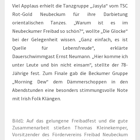
Viel Applaus erhielt die Tanzgruppe „Jasyla“ vom TSC
Rot-Gold Neubeckum für ihre Darbietung
orientalischen Tanzes. „Warum ist es im
Neubeckumer Freibad so schön?“, wollte „Die Glocke“
bei der Gelegenheit wissen. „Ganz einfach, es ist
Quelle für Lebensfreude“, erklärte
Dauerschwimmgast Ernst Neumann. „Hier komme ich
unter Leute und bin nicht einsam“, stellte der 78-
Jährige fest. Zum Finale gab die Beckumer Gruppe
„Morning Dew“ dem Dämmerschoppen in den
Abendstunden eine besonders stimmungsvolle Note
mit Irish Folk Klängen.
Bild1: Auf das gelungene Freibadfest und die gute
Zusammenarbeit stießen Thomas Kleinekemper,
Vorsitzender des Fördervereins Freibad Neubeckum