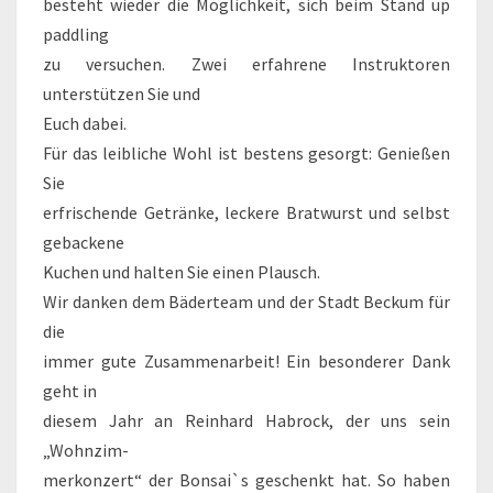
besteht wieder die Möglichkeit, sich beim Stand up
paddling
zu versuchen. Zwei erfahrene Instruktoren
unterstützen Sie und
Euch dabei.
Für das leibliche Wohl ist bestens gesorgt: Genießen
Sie
erfrischende Getränke, leckere Bratwurst und selbst
gebackene
Kuchen und halten Sie einen Plausch.
Wir danken dem Bäderteam und der Stadt Beckum für
die
immer gute Zusammenarbeit! Ein besonderer Dank
geht in
diesem Jahr an Reinhard Habrock, der uns sein
„Wohnzim-
merkonzert“ der Bonsai`s geschenkt hat. So haben