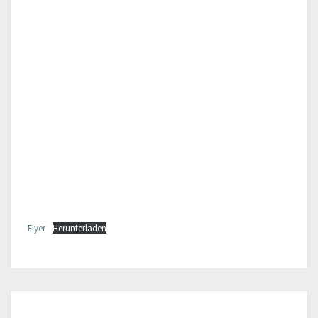
Flyer
Herunterladen
MITGLIEDERVERSAMMLU