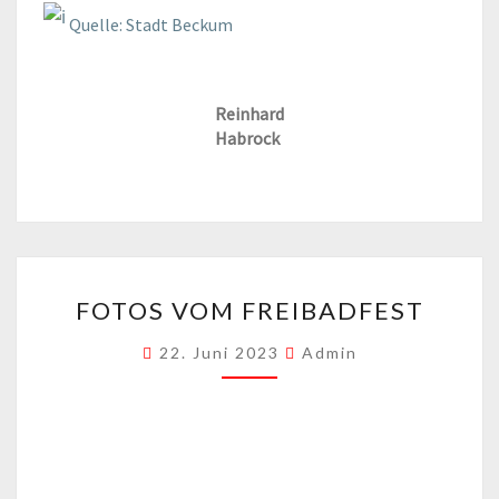
Quelle: Stadt Beckum
Reinhard
Habrock
FOTOS
FOTOS VOM FREIBADFEST
VOM
FREIBADFEST
22. Juni 2023
Admin