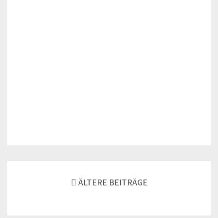
Beitrags-
Navigation
ÄLTERE BEITRÄGE