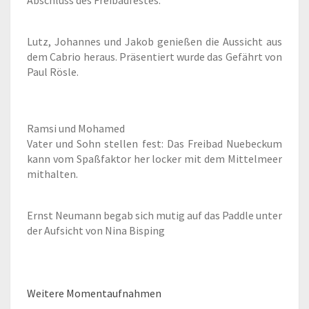
Abschluss des Freibadfestes.
Lutz, Johannes und Jakob genießen die Aussicht aus
dem Cabrio heraus. Präsentiert wurde das Gefährt von
Paul Rösle.
Ramsi und Mohamed
Vater und Sohn stellen fest: Das Freibad Nuebeckum
kann vom Spaßfaktor her locker mit dem Mittelmeer
mithalten.
Ernst Neumann begab sich mutig auf das Paddle unter
der Aufsicht von Nina Bisping
Weitere Momentaufnahmen