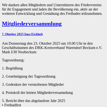
Wir danken allen Mitgliedern und Unterstützern des Fördervereins
für ihr Engagement und laden die Bevölkerung ein, aktiv an der
weiteren Entwicklung und Gestaltung des Freibades teilzunehmen.
Mitgliederversammlung
Mitgliederversammlung
7. Oktober 2025
Inga Eickholt
Am Donnerstag den 23. Oktober 2025 um 19.00 Uhr in den
Geschäftsräumen des DRK-Kreisverband Warendorf Beckum e.V.
Mark I/30 Neubeckum
Tagesordnung:
1. Begrüßung
2. Genehmigung der Tagesordnung
3. Gedenken der verstorbenen Mitglieder
4. Protokoll der letzten Mitgliederversammlung
5. Bericht über das abgelaufene Jahr 2025
• Freibadfest