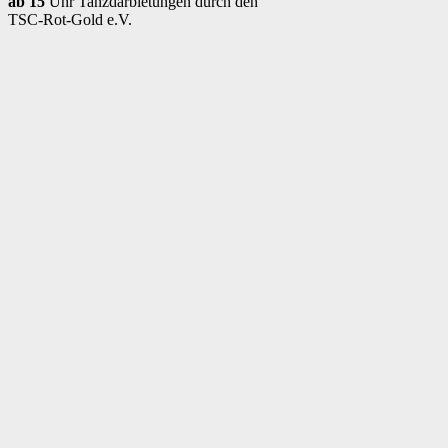
ab 15
Uhr Tanzdarbietungen durch den
TSC-Rot-Gold e.V.