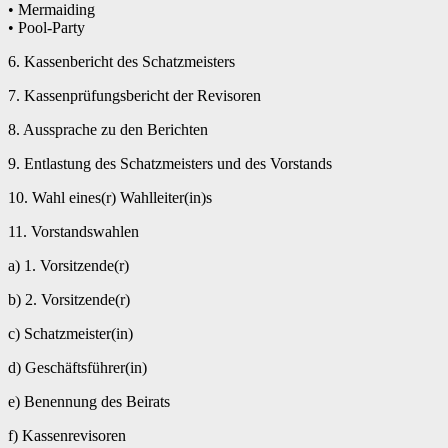
• Mermaiding
• Pool-Party
6. Kassenbericht des Schatzmeisters
7. Kassenprüfungsbericht der Revisoren
8. Aussprache zu den Berichten
9. Entlastung des Schatzmeisters und des Vorstands
10. Wahl eines(r) Wahlleiter(in)s
11. Vorstandswahlen
a) 1. Vorsitzende(r)
b) 2. Vorsitzende(r)
c) Schatzmeister(in)
d) Geschäftsführer(in)
e) Benennung des Beirats
f) Kassenrevisoren