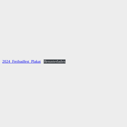
2024_Freibadfest_Plakat
Herunterladen