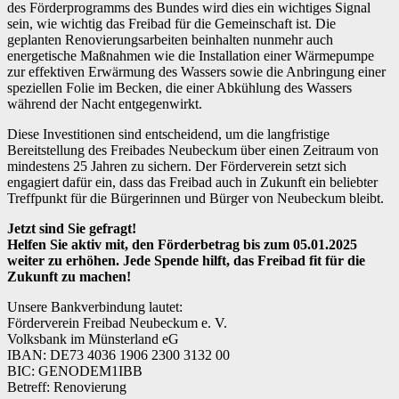
des Förderprogramms des Bundes wird dies ein wichtiges Signal
sein, wie wichtig das Freibad für die Gemeinschaft ist. Die
geplanten Renovierungsarbeiten beinhalten nunmehr auch
energetische Maßnahmen wie die Installation einer Wärmepumpe
zur effektiven Erwärmung des Wassers sowie die Anbringung einer
speziellen Folie im Becken, die einer Abkühlung des Wassers
während der Nacht entgegenwirkt.
Diese Investitionen sind entscheidend, um die langfristige
Bereitstellung des Freibades Neubeckum über einen Zeitraum von
mindestens 25 Jahren zu sichern. Der Förderverein setzt sich
engagiert dafür ein, dass das Freibad auch in Zukunft ein beliebter
Treffpunkt für die Bürgerinnen und Bürger von Neubeckum bleibt.
Jetzt sind Sie gefragt!
Helfen Sie aktiv mit, den Förderbetrag bis zum 05.01.2025
weiter zu erhöhen. Jede Spende hilft, das Freibad fit für die
Zukunft zu machen!
Unsere Bankverbindung lautet:
Förderverein Freibad Neubeckum e. V.
Volksbank im Münsterland eG
IBAN: DE73 4036 1906 2300 3132 00
BIC: GENODEM1IBB
Betreff: Renovierung