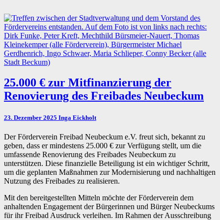
25.000
25.000 € zur Mitfinanzierung der
€
Renovierung des Freibades Neubeckum
zur
Mitfinanzierung
der
23. Dezember 2025
Inga Eickholt
Renovierung
des
Der Förderverein Freibad Neubeckum e.V. freut sich, bekannt zu
Freibades
geben, dass er mindestens 25.000 € zur Verfügung stellt, um die
Neubeckum
umfassende Renovierung des Freibades Neubeckum zu
unterstützen. Diese finanzielle Beteiligung ist ein wichtiger Schritt,
um die geplanten Maßnahmen zur Modernisierung und nachhaltigen
Nutzung des Freibades zu realisieren.
Mit den bereitgestellten Mitteln möchte der Förderverein dem
anhaltenden Engagement der Bürgerinnen und Bürger Neubeckums
für ihr Freibad Ausdruck verleihen. Im Rahmen der Ausschreibung