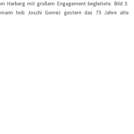
am Harberg mit großem Engagement begleitete. Bild 3:
lmann hob Joschi Gomez gestern das 75 Jahre alte