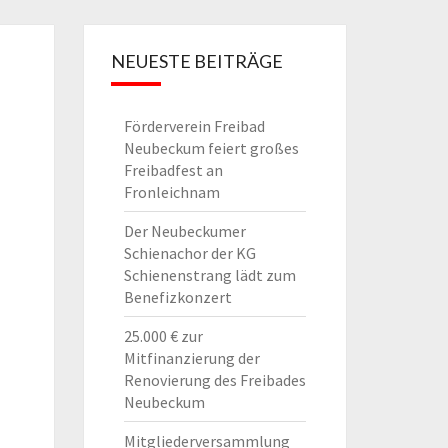
NEUESTE BEITRÄGE
Förderverein Freibad
Neubeckum feiert großes
Freibadfest an
Fronleichnam
Der Neubeckumer
Schienachor der KG
Schienenstrang lädt zum
Benefizkonzert
25.000 € zur
Mitfinanzierung der
Renovierung des Freibades
Neubeckum
Mitgliederversammlung