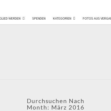
GLIED WERDEN
SPENDEN
KATEGORIEN
FOTOS AUS VERGA
FÖRD
F
NEU
Durchsuchen Nach
Month:
März 2016