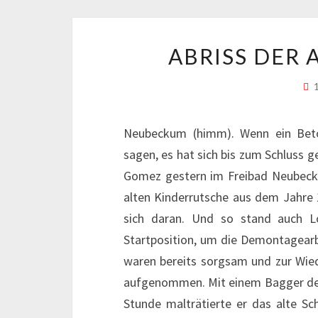
ABRISS DER
Neubeckum (himm). Wenn ein Bet
sagen, es hat sich bis zum Schluss 
Gomez gestern im Freibad Neubecku
alten Kinderrutsche aus dem Jahre 
sich daran. Und so stand auch L
Startposition, um die Demontagearb
waren bereits sorgsam und zur Wie
aufgenommen. Mit einem Bagger der
Stunde malträtierte er das alte S