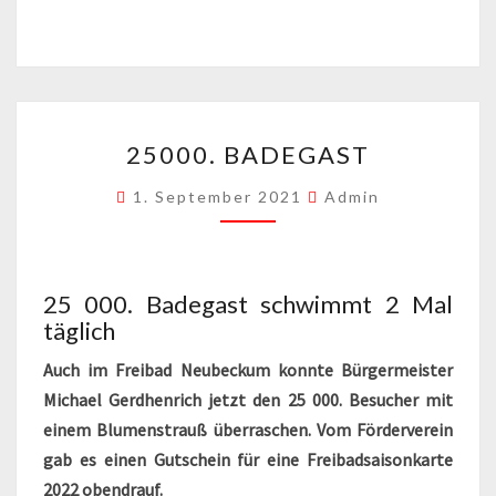
25000.
25000. BADEGAST
BADEGAST
1. September 2021
Admin
25 000. Badegast schwimmt 2 Mal
täglich
Auch im Freibad Neubeckum konnte Bürgermeister
Michael Gerdhenrich jetzt den 25 000. Besucher mit
einem Blumenstrauß überraschen. Vom Förderverein
gab es einen Gutschein für eine Freibadsaisonkarte
2022 obendrauf.