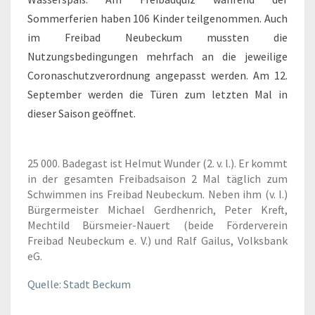
Sommerferien haben 106 Kinder teilgenommen. Auch
im Freibad Neubeckum mussten die
Nutzungsbedingungen mehrfach an die jeweilige
Coronaschutzverordnung angepasst werden. Am 12.
September werden die Türen zum letzten Mal in
dieser Saison geöffnet.
25 000. Badegast ist Helmut Wunder (2. v. l.). Er kommt
in der gesamten Freibadsaison 2 Mal täglich zum
Schwimmen ins Freibad Neubeckum. Neben ihm (v. l.)
Bürgermeister Michael Gerdhenrich, Peter Kreft,
Mechtild Bürsmeier-Nauert (beide Förderverein
Freibad Neubeckum e. V.) und Ralf Gailus, Volksbank
eG.
Quelle: Stadt Beckum