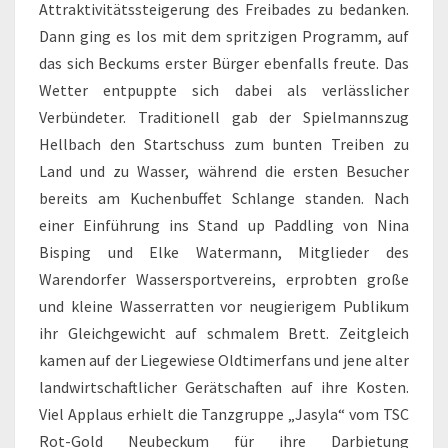
Attraktivitätssteigerung des Freibades zu bedanken.
Dann ging es los mit dem spritzigen Programm, auf
das sich Beckums erster Bürger ebenfalls freute. Das
Wetter entpuppte sich dabei als verlässlicher
Verbündeter. Traditionell gab der Spielmannszug
Hellbach den Startschuss zum bunten Treiben zu
Land und zu Wasser, während die ersten Besucher
bereits am Kuchenbuffet Schlange standen. Nach
einer Einführung ins Stand up Paddling von Nina
Bisping und Elke Watermann, Mitglieder des
Warendorfer Wassersportvereins, erprobten große
und kleine Wasserratten vor neugierigem Publikum
ihr Gleichgewicht auf schmalem Brett. Zeitgleich
kamen auf der Liegewiese Oldtimerfans und jene alter
landwirtschaftlicher Gerätschaften auf ihre Kosten.
Viel Applaus erhielt die Tanzgruppe „Jasyla“ vom TSC
Rot-Gold Neubeckum für ihre Darbietung