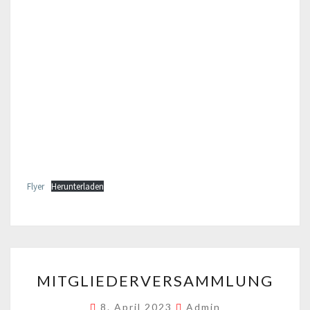
Flyer
Herunterladen
MITGLIEDERVERSAMMLU
MITGLIEDERVERSAMMLUNG
8. April 2023
Admin