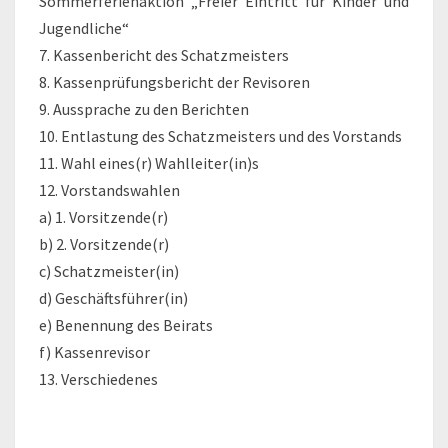
Sommerferienaktion „Freier Eintritt für Kinder und
Jugendliche“
7. Kassenbericht des Schatzmeisters
8. Kassenprüfungsbericht der Revisoren
9. Aussprache zu den Berichten
10. Entlastung des Schatzmeisters und des Vorstands
11. Wahl eines(r) Wahlleiter(in)s
12. Vorstandswahlen
a) 1. Vorsitzende(r)
b) 2. Vorsitzende(r)
c) Schatzmeister(in)
d) Geschäftsführer(in)
e) Benennung des Beirats
f) Kassenrevisor
13. Verschiedenes