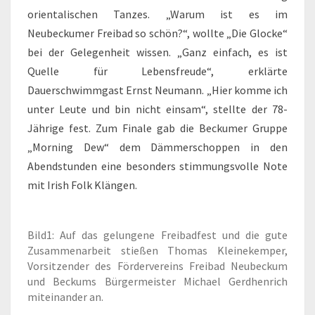
orientalischen Tanzes. „Warum ist es im
Neubeckumer Freibad so schön?“, wollte „Die Glocke“
bei der Gelegenheit wissen. „Ganz einfach, es ist
Quelle für Lebensfreude“, erklärte
Dauerschwimmgast Ernst Neumann. „Hier komme ich
unter Leute und bin nicht einsam“, stellte der 78-
Jährige fest. Zum Finale gab die Beckumer Gruppe
„Morning Dew“ dem Dämmerschoppen in den
Abendstunden eine besonders stimmungsvolle Note
mit Irish Folk Klängen.
Bild1: Auf das gelungene Freibadfest und die gute
Zusammenarbeit stießen Thomas Kleinekemper,
Vorsitzender des Fördervereins Freibad Neubeckum
und Beckums Bürgermeister Michael Gerdhenrich
miteinander an.