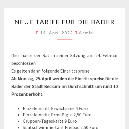
NEUE
NEUE TARIFE FÜR DIE BÄDER
TARIFE
FÜR
14. April 2022
Admin
DIE
BÄDER
Dies hatte der Rat in seiner Sitzung am 24. Februar
beschlossen.
Es gelten dann folgende Eintrittspreise:
Ab Montag, 25. April werden die Eintrittspreise für die
Bäder der Stadt Beckum im Durchschnitt um rund 10
Prozent erhöht.
Einzeleintritt Erwachsene 4 Euro
Einzeleintritt Ermäßigte 2,50 Euro
Gruppen-Tageskarte 9 Euro
Spätschwimmertarif Freibad 2,50 Euro