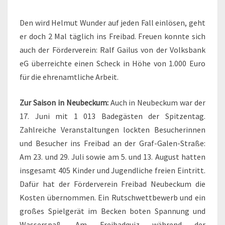
Den wird Helmut Wunder auf jeden Fall einlösen, geht
er doch 2 Mal täglich ins Freibad. Freuen konnte sich
auch der Förderverein: Ralf Gailus von der Volksbank
eG überreichte einen Scheck in Höhe von 1.000 Euro
für die ehrenamtliche Arbeit.
Zur Saison in Neubeckum:
Auch in Neubeckum war der
17. Juni mit 1 013 Badegästen der Spitzentag.
Zahlreiche Veranstaltungen lockten Besucherinnen
und Besucher ins Freibad an der Graf-Galen-Straße:
Am 23. und 29. Juli sowie am 5. und 13. August hatten
insgesamt 405 Kinder und Jugendliche freien Eintritt.
Dafür hat der Förderverein Freibad Neubeckum die
Kosten übernommen. Ein Rutschwettbewerb und ein
großes Spielgerät im Becken boten Spannung und
Wasserspaß. Am Freibadquiz während der