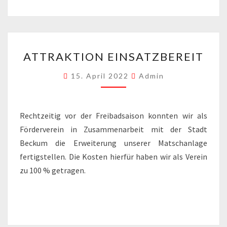
ATTRAKTION
ATTRAKTION EINSATZBEREIT
EINSATZBEREIT
15. April 2022
Admin
Rechtzeitig vor der Freibadsaison konnten wir als
Förderverein in Zusammenarbeit mit der Stadt
Beckum die Erweiterung unserer Matschanlage
fertigstellen. Die Kosten hierfür haben wir als Verein
zu 100 % getragen.