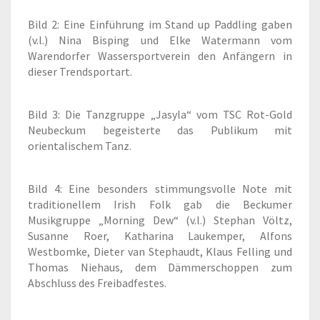
Bild 2: Eine Einführung im Stand up Paddling gaben
(v.l.) Nina Bisping und Elke Watermann vom
Warendorfer Wassersportverein den Anfängern in
dieser Trendsportart.
Bild 3: Die Tanzgruppe „Jasyla“ vom TSC Rot-Gold
Neubeckum begeisterte das Publikum mit
orientalischem Tanz.
Bild 4: Eine besonders stimmungsvolle Note mit
traditionellem Irish Folk gab die Beckumer
Musikgruppe „Morning Dew“ (v.l.) Stephan Völtz,
Susanne Roer, Katharina Laukemper, Alfons
Westbomke, Dieter van Stephaudt, Klaus Felling und
Thomas Niehaus, dem Dämmerschoppen zum
Abschluss des Freibadfestes.