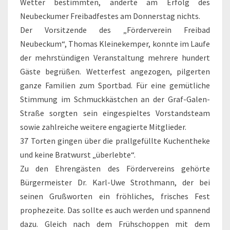
Wetter bestimmten, änderte am Erfolg des
Neubeckumer Freibadfestes am Donnerstag nichts.
Der Vorsitzende des „Förderverein Freibad
Neubeckum“, Thomas Kleinekemper, konnte im Laufe
der mehrstündigen Veranstaltung mehrere hundert
Gäste begrüßen. Wetterfest angezogen, pilgerten
ganze Familien zum Sportbad. Für eine gemütliche
Stimmung im Schmuckkästchen an der Graf-Galen-
Straße sorgten sein eingespieltes Vorstandsteam
sowie zahlreiche weitere engagierte Mitglieder.
37 Torten gingen über die prallgefüllte Kuchentheke
und keine Bratwurst „überlebte“.
Zu den Ehrengästen des Fördervereins gehörte
Bürgermeister Dr. Karl-Uwe Strothmann, der bei
seinen Grußworten ein fröhliches, frisches Fest
prophezeite. Das sollte es auch werden und spannend
dazu. Gleich nach dem Frühschoppen mit dem