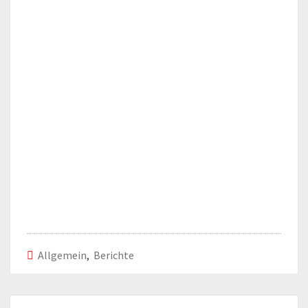
Allgemein
,
Berichte
Beitrags-