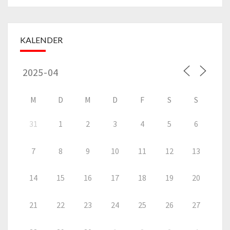
KALENDER
M
D
M
D
F
S
S
31
1
2
3
4
5
6
7
8
9
10
11
12
13
14
15
16
17
18
19
20
21
22
23
24
25
26
27