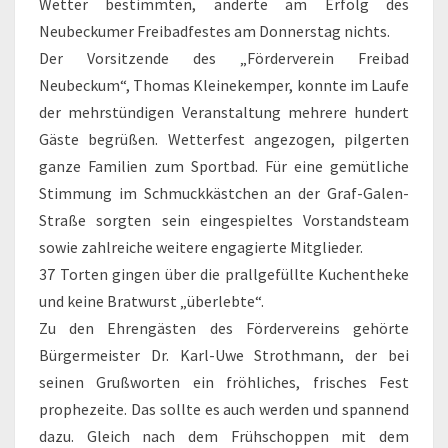
Wetter bestimmten, änderte am Erfolg des
Neubeckumer Freibadfestes am Donnerstag nichts.
Der Vorsitzende des „Förderverein Freibad
Neubeckum“, Thomas Kleinekemper, konnte im Laufe
der mehrstündigen Veranstaltung mehrere hundert
Gäste begrüßen. Wetterfest angezogen, pilgerten
ganze Familien zum Sportbad. Für eine gemütliche
Stimmung im Schmuckkästchen an der Graf-Galen-
Straße sorgten sein eingespieltes Vorstandsteam
sowie zahlreiche weitere engagierte Mitglieder.
37 Torten gingen über die prallgefüllte Kuchentheke
und keine Bratwurst „überlebte“.
Zu den Ehrengästen des Fördervereins gehörte
Bürgermeister Dr. Karl-Uwe Strothmann, der bei
seinen Grußworten ein fröhliches, frisches Fest
prophezeite. Das sollte es auch werden und spannend
dazu. Gleich nach dem Frühschoppen mit dem