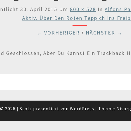
ntlicht
30. April 2015
Um
800 × 528
In
Alfons Pa
Aktiv. Über Den Roten Teppich Ins Frei
← VORHERIGER
/
NÄCHSTER →
 Geschlossen, Aber Du Kannst Ein Trackback H
© 2026
|
Stolz präsentiert von
WordPress
|
Theme:
Nisar