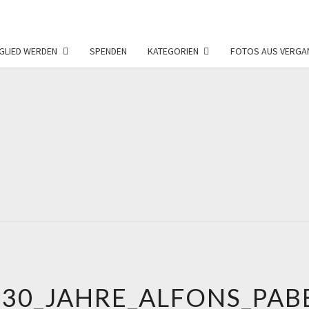
GLIED WERDEN
SPENDEN
KATEGORIEN
FOTOS AUS VERGA
FÖRD
F
NEU
30_JAHRE_ALFONS_PAB