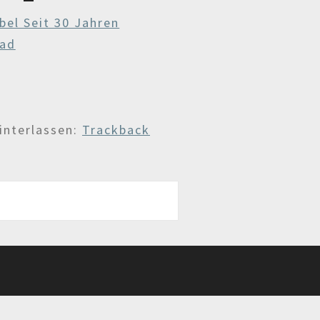
bel Seit 30 Jahren
bad
interlassen:
Trackback
g