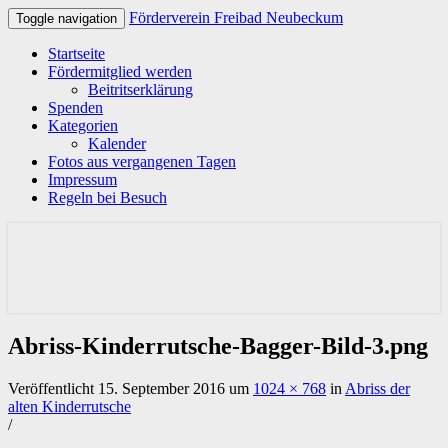
Förderverein Freibad Neubeckum
Toggle navigation
Startseite
Fördermitglied werden
Beitritserklärung
Spenden
Kategorien
Kalender
Fotos aus vergangenen Tagen
Impressum
Regeln bei Besuch
Förderverein Freibad
Neubeckum
Abriss-Kinderrutsche-Bagger-Bild-3.png
Veröffentlicht
15. September 2016
um
1024 × 768
in
Abriss der
alten Kinderrutsche
/