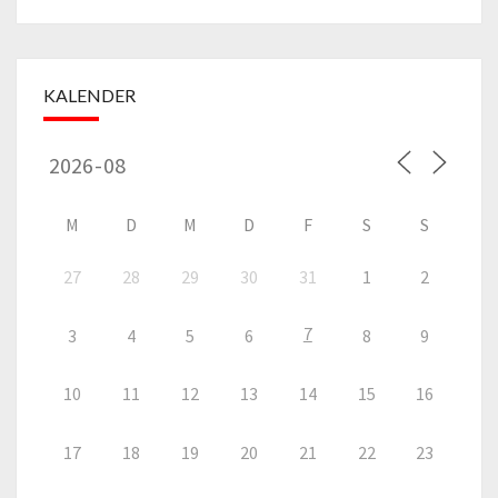
KALENDER
M
D
M
D
F
S
S
27
28
29
30
31
1
2
7
3
4
5
6
8
9
10
11
12
13
14
15
16
17
18
19
20
21
22
23