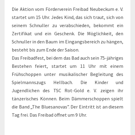
Die Aktion vom Förderverein Freibad Neubeckum e. V.
startet um 15 Uhr. Jedes Kind, das sich traut, sich von
seinem Schnuller zu verabschieden, bekommt ein
Zertifikat und ein Geschenk. Die Möglichkeit, den
Schnuller in den Baum im Eingangsbereich zu hängen,
besteht bis zum Ende der Saison.
Das Freibadfest, bei dem das Bad auch sein 75-jähriges
Bestehen feiert, startet um 11 Uhr mit einem
Frühschoppen unter musikalischer Begleitung des
Spielmannszugs Hellbach. Die Kinder und
Jugendlichen des TSC Rot-Gold e. V. zeigen ihr
tänzerisches Können. Beim Dämmerschoppen spielt
die Band „The Bluesanovas”. Der Eintritt ist an diesem
Tag frei. Das Freibad öffnet um 9 Uhr.