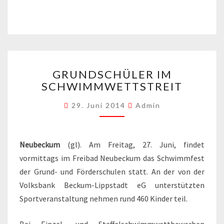
GRUNDSCHÜLER
GRUNDSCHÜLER IM
IM
SCHWIMMWETTSTREIT
SCHWIMMWETTSTREIT
29. Juni 2014
Admin
Neubeckum
(gl). Am Freitag, 27. Juni, findet
vormittags im Freibad Neubeckum das Schwimmfest
der Grund- und Förderschulen statt. An der von der
Volksbank Beckum-Lippstadt eG unterstützten
Sportveranstaltung nehmen rund 460 Kinder teil.