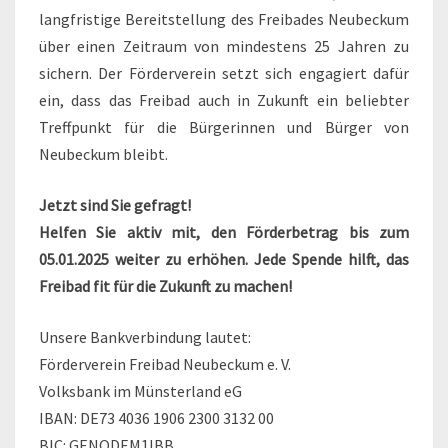
langfristige Bereitstellung des Freibades Neubeckum
über einen Zeitraum von mindestens 25 Jahren zu
sichern. Der Förderverein setzt sich engagiert dafür
ein, dass das Freibad auch in Zukunft ein beliebter
Treffpunkt für die Bürgerinnen und Bürger von
Neubeckum bleibt.
Jetzt sind Sie gefragt!
Helfen Sie aktiv mit, den Förderbetrag bis zum
05.01.2025 weiter zu erhöhen. Jede Spende hilft, das
Freibad fit für die Zukunft zu machen!
Unsere Bankverbindung lautet:
Förderverein Freibad Neubeckum e. V.
Volksbank im Münsterland eG
IBAN: DE73 4036 1906 2300 3132 00
BIC: GENODEM1IBB