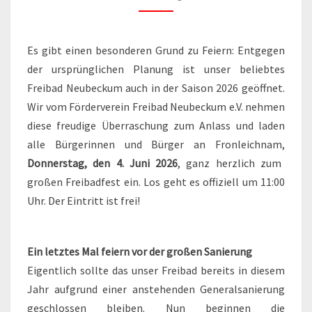
RONLEICHNAM
Es gibt einen besonderen Grund zu Feiern: Entgegen
der ursprünglichen Planung ist unser beliebtes
Freibad Neubeckum auch in der Saison 2026 geöffnet.
Wir vom Förderverein Freibad Neubeckum e.V. nehmen
diese freudige Überraschung zum Anlass und laden
alle Bürgerinnen und Bürger an Fronleichnam,
Donnerstag, den 4. Juni 2026
, ganz herzlich zum
großen Freibadfest ein. Los geht es offiziell um 11:00
Uhr. Der Eintritt ist frei!
Ein letztes Mal feiern vor der großen Sanierung
Eigentlich sollte das unser Freibad bereits in diesem
Jahr aufgrund einer anstehenden Generalsanierung
geschlossen bleiben. Nun beginnen die