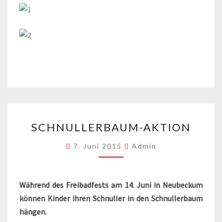
SCHNULLERBAUM-
SCHNULLERBAUM-AKTION
AKTION
7. Juni 2015
Admin
Während des Freibadfests am 14. Juni in Neubeckum
können Kinder ihren Schnuller in den Schnullerbaum
hängen.