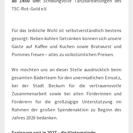
ab 14:00 Uhr:
Schwungvolle Tanzdarbietungen des
TSC-Rot-Gold e.V.
Für das leibliche Wohl ist selbstverständlich bestens
gesorgt: Neben kühlen Getränken können sich unsere
Gäste auf Kaffee und Kuchen sowie Bratwurst und
Pommes freuen – alles zu volkstümlichen Preisen.
Wir möchten uns an dieser Stelle ausdrücklich beim
gesamten Bäderteam für den unermüdlichen Einsatz,
bei der Stadt Beckum für die vertrauensvolle
Zusammenarbeit sowie bei allen Förderinnen und
Förderern für die großzügige Unterstützung im
Rahmen der großen Spendenaktion zu Beginn des
Jahres 2026 bedanken.
Sanierung erst in 2027 – die Hintergründe: