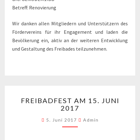
Betreff: Renovierung
Wir danken allen Mitgliedern und Unterstützern des
Fördervereins für ihr Engagement und laden die
Bevölkerung ein, aktiv an der weiteren Entwicklung
und Gestaltung des Freibades teilzunehmen.
FREIBADFEST
FREIBADFEST AM 15. JUNI
AM
2017
15.
JUNI
5. Juni 2017
Admin
2017