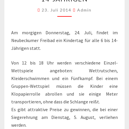
6-
23. Juli 2014
Admin
BIS
14-
JÄHRIGEN
Am morgigen Donnerstag, 24. Juli, findet im
Neubeckumer Freibad ein Kindertag für alle 6 bis 14-
Jährigen statt.
Von 12 bis 18 Uhr werden verschiedene Einzel-
Wettspiele angeboten: Wettrutschen,
Kleiderschwimmen und ein Fünfkampf. Bei einem
Gruppen-Wettspiel müssen die Kinder eine
Klopapierrolle abrollen und sie einige Meter
transportieren, ohne dass die Schlange reißt.
Es gibt attraktive Preise zu gewinnen, die bei einer
Siegerehrung am Dienstag, 5. August, verliehen
werden.