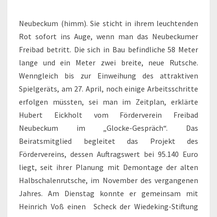
Neubeckum (himm). Sie sticht in ihrem leuchtenden
Rot sofort ins Auge, wenn man das Neubeckumer
Freibad betritt. Die sich in Bau befindliche 58 Meter
lange und ein Meter zwei breite, neue Rutsche.
Wenngleich bis zur Einweihung des attraktiven
Spielgeräts, am 27. April, noch einige Arbeitsschritte
erfolgen müssten, sei man im Zeitplan, erklärte
Hubert Eickholt vom Förderverein Freibad
Neubeckum im „Glocke-Gespräch“. Das
Beiratsmitglied begleitet das Projekt des
Fördervereins, dessen Auftragswert bei 95.140 Euro
liegt, seit ihrer Planung mit Demontage der alten
Halbschalenrutsche, im November des vergangenen
Jahres. Am Dienstag konnte er gemeinsam mit
Heinrich Voß einen
Scheck der Wiedeking-Stiftung