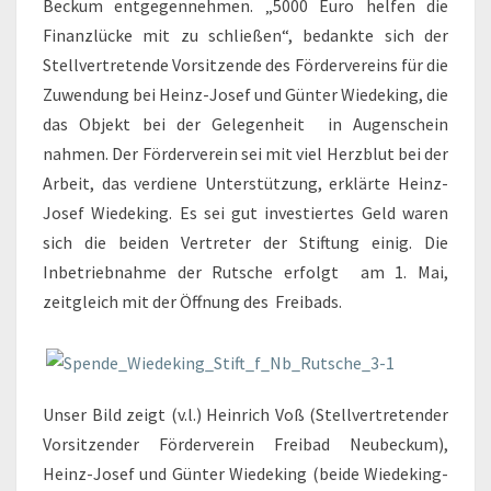
Beckum entgegennehmen. „5000 Euro helfen die
Finanzlücke mit zu schließen“, bedankte sich der
Stellvertretende Vorsitzende des Fördervereins für die
Zuwendung bei Heinz-Josef und Günter Wiedeking, die
das Objekt bei der Gelegenheit
in Augenschein
nahmen. Der Förderverein sei mit viel Herzblut bei der
Arbeit, das verdiene Unterstützung, erklärte Heinz-
Josef Wiedeking. Es sei gut investiertes Geld waren
sich die beiden Vertreter der Stiftung einig. Die
Inbetriebnahme der Rutsche erfolgt
am 1. Mai,
zeitgleich mit der Öffnung des
Freibads.
Unser Bild zeigt (v.l.) Heinrich Voß (Stellvertretender
Vorsitzender Förderverein Freibad Neubeckum),
Heinz-Josef und Günter Wiedeking (beide Wiedeking-