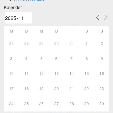
Kalender
M
D
M
D
F
S
S
27
28
29
30
31
1
2
3
4
5
6
7
8
9
10
11
12
13
14
15
16
17
18
19
20
21
22
23
24
25
26
27
28
29
30