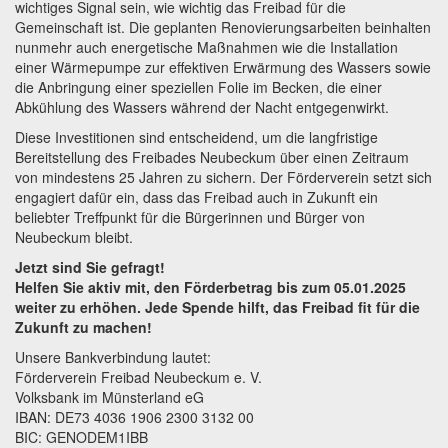
wichtiges Signal sein, wie wichtig das Freibad für die
Gemeinschaft ist. Die geplanten Renovierungsarbeiten beinhalten
nunmehr auch energetische Maßnahmen wie die Installation
einer Wärmepumpe zur effektiven Erwärmung des Wassers sowie
die Anbringung einer speziellen Folie im Becken, die einer
Abkühlung des Wassers während der Nacht entgegenwirkt.
Diese Investitionen sind entscheidend, um die langfristige
Bereitstellung des Freibades Neubeckum über einen Zeitraum
von mindestens 25 Jahren zu sichern. Der Förderverein setzt sich
engagiert dafür ein, dass das Freibad auch in Zukunft ein
beliebter Treffpunkt für die Bürgerinnen und Bürger von
Neubeckum bleibt.
Jetzt sind Sie gefragt!
Helfen Sie aktiv mit, den Förderbetrag bis zum 05.01.2025
weiter zu erhöhen. Jede Spende hilft, das Freibad fit für die
Zukunft zu machen!
Unsere Bankverbindung lautet:
Förderverein Freibad Neubeckum e. V.
Volksbank im Münsterland eG
IBAN: DE73 4036 1906 2300 3132 00
BIC: GENODEM1IBB