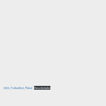
2024_Freibadfest_Plakat
Herunterladen