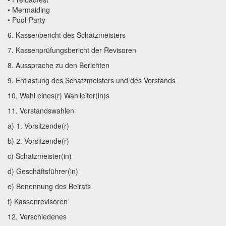
• Mermaiding
• Pool-Party
6. Kassenbericht des Schatzmeisters
7. Kassenprüfungsbericht der Revisoren
8. Aussprache zu den Berichten
9. Entlastung des Schatzmeisters und des Vorstands
10. Wahl eines(r) Wahlleiter(in)s
11. Vorstandswahlen
a) 1. Vorsitzende(r)
b) 2. Vorsitzende(r)
c) Schatzmeister(in)
d) Geschäftsführer(in)
e) Benennung des Beirats
f) Kassenrevisoren
12. Verschiedenes