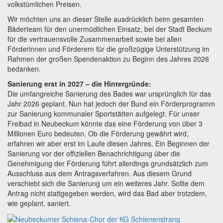
volkstümlichen Preisen.
Wir möchten uns an dieser Stelle ausdrücklich beim gesamten
Bäderteam für den unermüdlichen Einsatz, bei der Stadt Beckum
für die vertrauensvolle Zusammenarbeit sowie bei allen
Förderinnen und Förderern für die großzügige Unterstützung im
Rahmen der großen Spendenaktion zu Beginn des Jahres 2026
bedanken.
Sanierung erst in 2027 – die Hintergründe:
Die umfangreiche Sanierung des Bades war ursprünglich für das
Jahr 2026 geplant. Nun hat jedoch der Bund ein Förderprogramm
zur Sanierung kommunaler Sportstätten aufgelegt. Für unser
Freibad in Neubeckum könnte das eine Förderung von über 3
Millionen Euro bedeuten. Ob die Förderung gewährt wird,
erfahren wir aber erst im Laufe diesen Jahres. Ein Beginnen der
Sanierung vor der offiziellen Benachrichtigung über die
Genehmigung der Förderung führt allerdings grundsätzlich zum
Ausschluss aus dem Antragsverfahren. Aus diesem Grund
verschiebt sich die Sanierung um ein weiteres Jahr. Sollte dem
Antrag nicht stattgegeben werden, wird das Bad aber trotzdem,
wie geplant, saniert.