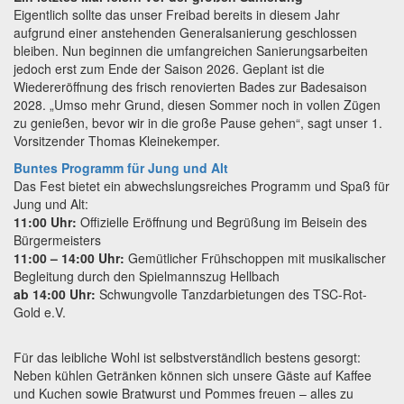
Eigentlich sollte das unser Freibad bereits in diesem Jahr
aufgrund einer anstehenden Generalsanierung geschlossen
bleiben. Nun beginnen die umfangreichen Sanierungsarbeiten
jedoch erst zum Ende der Saison 2026. Geplant ist die
Wiedereröffnung des frisch renovierten Bades zur Badesaison
2028. „Umso mehr Grund, diesen Sommer noch in vollen Zügen
zu genießen, bevor wir in die große Pause gehen“, sagt unser 1.
Vorsitzender Thomas Kleinekemper.
Buntes Programm für Jung und Alt
Das Fest bietet ein abwechslungsreiches Programm und Spaß für
Jung und Alt:
11:00 Uhr:
Offizielle Eröffnung und Begrüßung im Beisein des
Bürgermeisters
11:00 – 14:00 Uhr:
Gemütlicher Frühschoppen mit musikalischer
Begleitung durch den Spielmannszug Hellbach
ab 14:00 Uhr:
Schwungvolle Tanzdarbietungen des TSC-Rot-
Gold e.V.
Für das leibliche Wohl ist selbstverständlich bestens gesorgt:
Neben kühlen Getränken können sich unsere Gäste auf Kaffee
und Kuchen sowie Bratwurst und Pommes freuen – alles zu