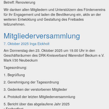
Betreff: Renovierung
Wir danken allen Mitgliedern und Unterstützern des Fördervereins
für ihr Engagement und laden die Bevölkerung ein, aktiv an der
weiteren Entwicklung und Gestaltung des Freibades
teilzunehmen.
Mitgliederversammlung
Mitgliederversammlung
7. Oktober 2025
Inga Eickholt
Am Donnerstag den 23. Oktober 2025 um 19.00 Uhr in den
Geschäftsräumen des DRK-Kreisverband Warendorf Beckum e.V.
Mark I/30 Neubeckum
Tagesordnung:
1. Begrüßung
2. Genehmigung der Tagesordnung
3. Gedenken der verstorbenen Mitglieder
4. Protokoll der letzten Mitgliederversammlung
5. Bericht über das abgelaufene Jahr 2025
• Freibadfest