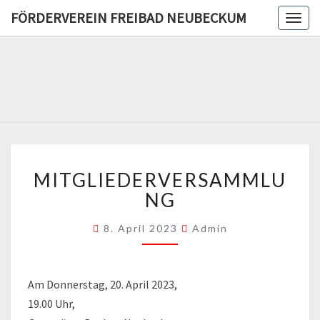
FÖRDERVEREIN FREIBAD NEUBECKUM
Togg
navig
FÖRDERV
FREIB
NEUBE
MITGLIEDERVERSAMMLU
MITGLIEDERVERSAMMLU
NG
8. April 2023
Admin
Am Donnerstag, 20. April 2023,
19.00 Uhr,