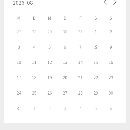
M
D
M
D
F
S
S
27
28
29
30
31
1
2
8
3
4
5
6
7
9
10
11
12
13
14
15
16
17
18
19
20
21
22
23
24
25
26
27
28
29
30
31
1
2
3
4
5
6