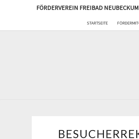
FÖRDERVEREIN FREIBAD NEUBECKUM
STARTSEITE
FÖRDERMIT
BESUCHERRE