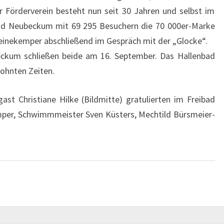
r Förderverein besteht nun seit 30 Jahren und selbst im
d Neubeckum mit 69 295 Besuchern die 70 000er-Marke
leinekemper abschließend im Gespräch mit der „Glocke“.
ckum schließen beide am 16. September. Das Hallenbad
ohnten Zeiten.
st Christiane Hilke (Bildmitte) gratulierten im Freibad
mper, Schwimmmeister Sven Küsters, Mechtild Bürsmeier-