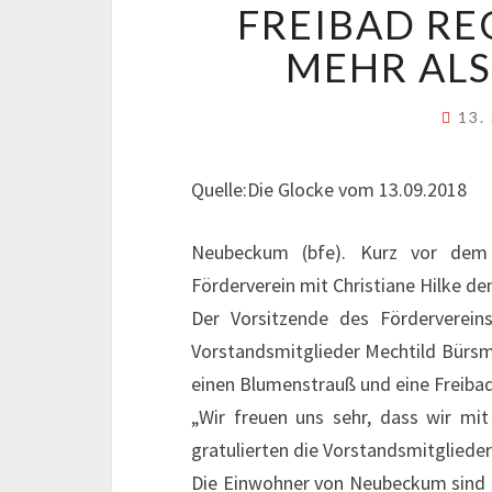
FREIBAD RE
MEHR ALS
13.
Quelle:Die Glocke vom 13.09.2018
Neubeckum (bfe). Kurz vor dem
Förderverein mit Christiane Hilke d
Der Vorsitzende des Förderverei
Vorstandsmitglieder Mechtild Bürsme
einen Blumenstrauß und eine Freiba
„Wir freuen uns sehr, dass wir mi
gratulierten die Vorstandsmitgliede
Die Einwohner von Neubeckum sind st