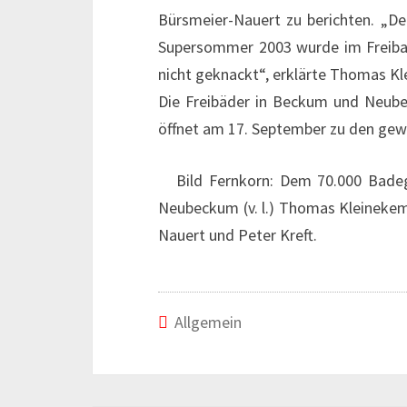
Bürsmeier-Nauert zu berichten. „De
Supersommer 2003 wurde im Freiba
nicht geknackt“, erklärte Thomas K
Die Freibäder in Beckum und Neube
öffnet am 17. September zu den gew
Bild Fernkorn: Dem 70.000 Badega
Neubeckum (v. l.) Thomas Kleineke
Nauert und Peter Kreft.
Allgemein