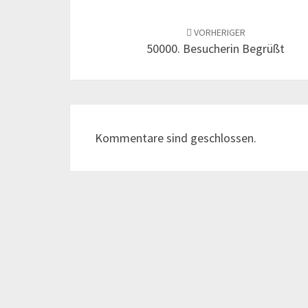
Beitrags-
Navigation
VORHERIGER
50000. Besucherin Begrüßt
Kommentare sind geschlossen.