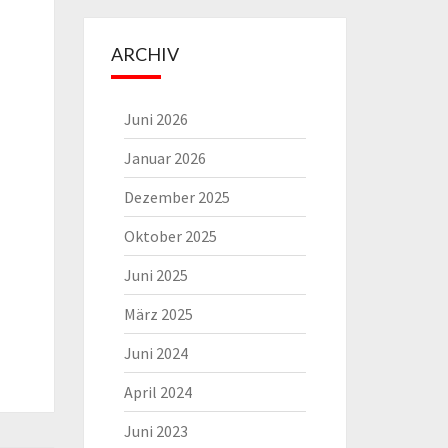
ARCHIV
Juni 2026
Januar 2026
Dezember 2025
Oktober 2025
Juni 2025
März 2025
Juni 2024
April 2024
Juni 2023