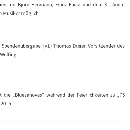
en mit Björn Heumann, Franz Fuest und dem St. Anna-
 Musiker möglich.
r Spendenübergabe: (v.l.) Thomas Dreier, Vorsitzender des
Wülfing.
gt die „Bluesanovas“ während der Feierlichkeiten zu „75
 2015.