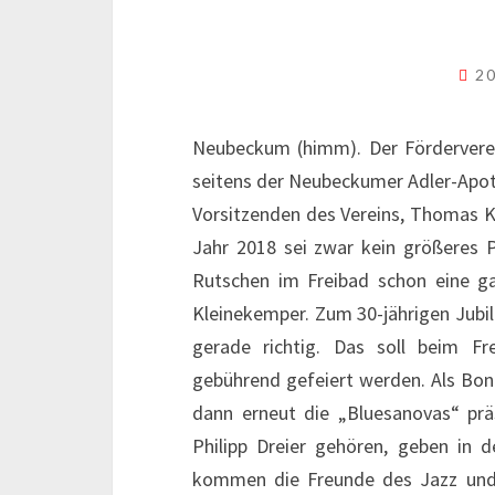
20
Neubeckum (himm). Der Förderverei
seitens der Neubeckumer Adler-Apoth
Vorsitzenden des Vereins, Thomas K
Jahr 2018 sei zwar kein größeres Pr
Rutschen im Freibad schon eine ga
Kleinekemper. Zum 30-jährigen Jub
gerade richtig. Das soll beim Fr
gebührend gefeiert werden. Als 
dann erneut die „Bluesanovas“ prä
Philipp Dreier gehören, geben in 
kommen die Freunde des Jazz und B