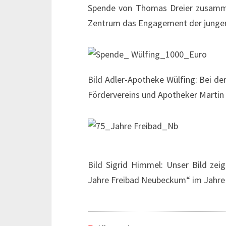
Spende von Thomas Dreier zusamm
Zentrum das Engagement der jungen
Bild Adler-Apotheke Wülfing: Bei de
Fördervereins und Apotheker Martin 
Bild Sigrid Himmel: Unser Bild zei
Jahre Freibad Neubeckum“ im Jahre